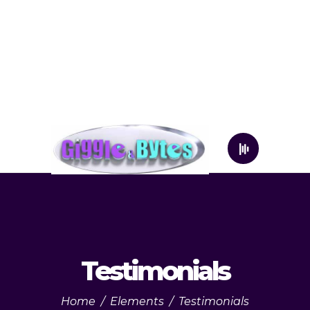
Testimonials
Home
/
Elements
/
Testimonials